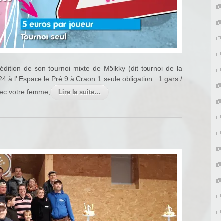
dition de son tournoi mixte de Mölkky (dit tournoi de la
4 à l’ Espace le Pré 9 à Craon 1 seule obligation : 1 gars /
 avec votre femme,
Lire la suite…