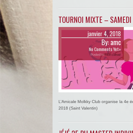
TOURNOI MIXTE – SAMEDI 
janvier 4, 2018
By:
amc
No Comments Yet»
Posted in
Non classé
L’Amicale Molkky Club organise la 4e é
2018 (Saint Valentin)