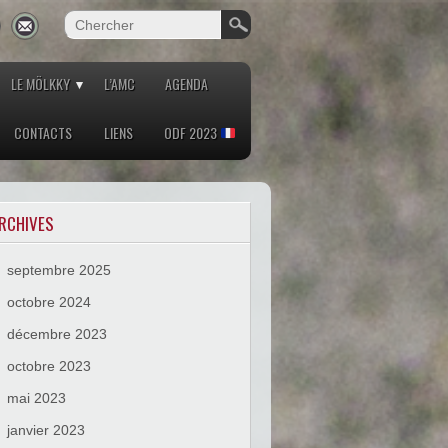
LE MÖLKKY
L’AMC
AGENDA
CONTACTS
LIENS
ODF 2023
RCHIVES
septembre 2025
octobre 2024
décembre 2023
octobre 2023
mai 2023
janvier 2023