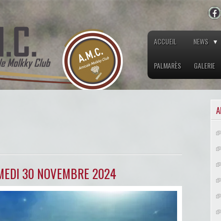
ACCUEIL
NEWS
PALMARÈS
GALERIE
A
MEDI 30 NOVEMBRE 2024