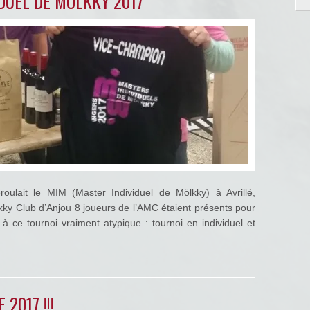
IDUEL DE MÖLKKY 2017
ulait le MIM (Master Individuel de Mölkky) à Avrillé,
lkky Club d’Anjou 8 joueurs de l’AMC étaient présents pour
à ce tournoi vraiment atypique : tournoi en individuel et
2017 !!!