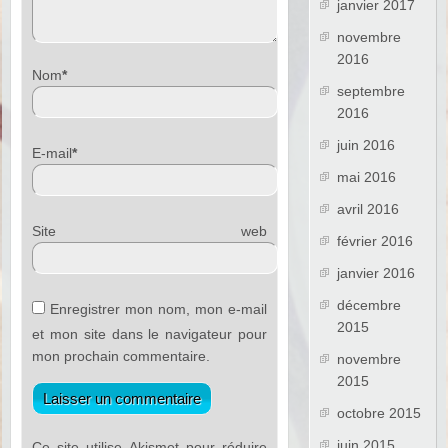
janvier 2017
novembre
2016
Nom
*
septembre
2016
juin 2016
E-mail
*
mai 2016
avril 2016
Site web
février 2016
janvier 2016
décembre
Enregistrer mon nom, mon e-mail
2015
et mon site dans le navigateur pour
mon prochain commentaire.
novembre
2015
octobre 2015
juin 2015
Ce site utilise Akismet pour réduire