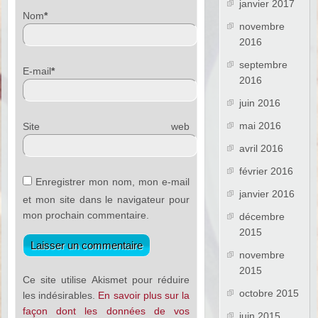
janvier 2017
Nom
*
novembre
2016
septembre
E-mail
*
2016
juin 2016
mai 2016
Site web
avril 2016
février 2016
Enregistrer mon nom, mon e-mail
janvier 2016
et mon site dans le navigateur pour
mon prochain commentaire.
décembre
2015
novembre
2015
Ce site utilise Akismet pour réduire
octobre 2015
les indésirables.
En savoir plus sur la
façon dont les données de vos
juin 2015