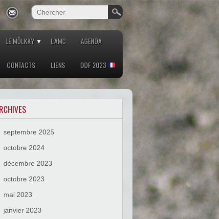
LE MÖLKKY
L’AMC
AGENDA
CONTACTS
LIENS
ODF 2023
RCHIVES
septembre 2025
octobre 2024
décembre 2023
octobre 2023
mai 2023
janvier 2023