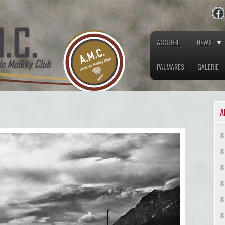
ACCUEIL
NEWS
PALMARÈS
GALERIE
A