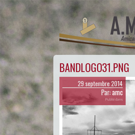
BANDLOGO31.PNG
29 septembre 2014
Par:
amc
Publié dans