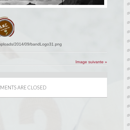
t/uploads/2014/09/bandLogo31.png
Image suivante »
MENTS ARE CLOSED