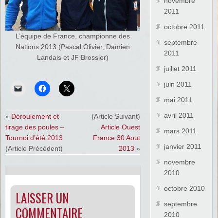
novembre
2011
octobre 2011
L’équipe de France, championne des
septembre
Nations 2013 (Pascal Olivier, Damien
2011
Landais et JF Brossier)
juillet 2011
juin 2011
mai 2011
avril 2011
«
Déroulement et
(Article Suivant)
tirage des poules –
Article Ouest
mars 2011
Tournoi d’été 2013
France 30 Aout
janvier 2011
(Article Précédent)
2013
»
novembre
2010
octobre 2010
LAISSER UN
septembre
COMMENTAIRE
2010