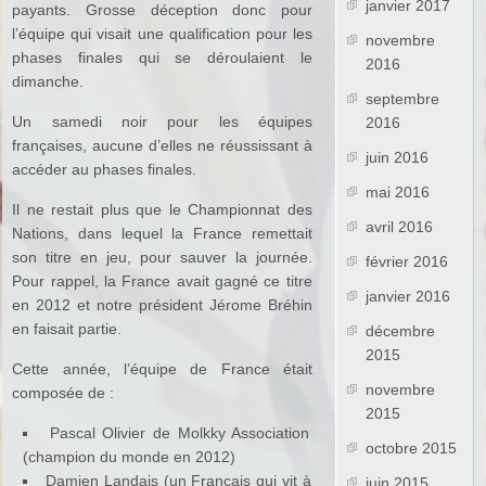
janvier 2017
payants. Grosse déception donc pour
l’équipe qui visait une qualification pour les
novembre
phases finales qui se déroulaient le
2016
dimanche.
septembre
Un samedi noir pour les équipes
2016
françaises, aucune d’elles ne réussissant à
juin 2016
accéder au phases finales.
mai 2016
Il ne restait plus que le Championnat des
avril 2016
Nations, dans lequel la France remettait
son titre en jeu, pour sauver la journée.
février 2016
Pour rappel, la France avait gagné ce titre
janvier 2016
en 2012 et notre président Jérome Bréhin
en faisait partie.
décembre
2015
Cette année, l’équipe de France était
novembre
composée de :
2015
Pascal Olivier de Molkky Association
octobre 2015
(champion du monde en 2012)
Damien Landais (un Français qui vit à
juin 2015