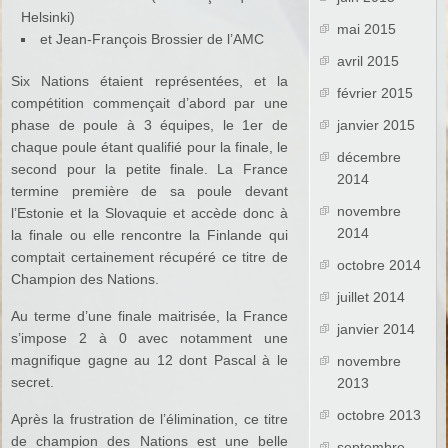
Helsinki)
mai 2015
et Jean-François Brossier de l’AMC
avril 2015
Six Nations étaient représentées, et la
février 2015
compétition commençait d’abord par une
phase de poule à 3 équipes, le 1er de
janvier 2015
chaque poule étant qualifié pour la finale, le
décembre
second pour la petite finale. La France
2014
termine première de sa poule devant
novembre
l’Estonie et la Slovaquie et accède donc à
2014
la finale ou elle rencontre la Finlande qui
comptait certainement récupéré ce titre de
octobre 2014
Champion des Nations.
juillet 2014
Au terme d’une finale maitrisée, la France
janvier 2014
s’impose 2 à 0 avec notamment une
magnifique gagne au 12 dont Pascal à le
novembre
secret.
2013
octobre 2013
Après la frustration de l’élimination, ce titre
de champion des Nations est une belle
septembre