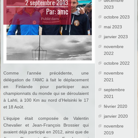
2 septembre 2013
décembre
2023
Par:
amc
octobre 2023
Publié dans
AMC
mai 2023
janvier 2023
novembre
2022
octobre 2022
Comme l’année précédente, une
novembre
délégation de l’AMC à fait le déplacement
2021
en Finlande pour participer aux
septembre
championnats du monde qui se déroulaient
2021
à Lahti, à 100 Km au nord d’Helsinki le 17
février 2020
et 18 Août.
janvier 2020
L’équipe était composée de Valentin
Chevalier et Jean-François Brossier qui
novembre
avaient déjà participé en 2012, ainsi que de
2019