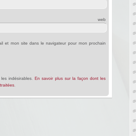
e web
l et mon site dans le navigateur pour mon prochain
 les indésirables.
En savoir plus sur la façon dont les
raitées
.