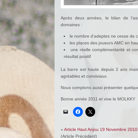
Après deux années, le bilan de l’ass
domaines :
le nombre d’adeptes ne cesse de c
les places des joueurs AMC en hau
une réelle complémentarité et com
résultat positif
La barre est haute depuis 2 ans mai
agréables et conviviaux.
Nous comptons aussi présenter quelqu
Bonne année 2011 et vive le MOLKKY
«
Article Haut Anjou 19 Novembre 2010
(Article Précédent)