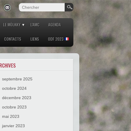
LE MÖLKKY
L’AMC
AGENDA
CONTACTS
LIENS
ODF 2023
RCHIVES
septembre 2025
octobre 2024
décembre 2023
octobre 2023
mai 2023
janvier 2023