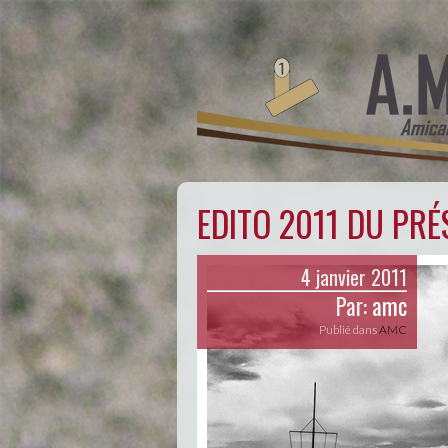
EDITO 2011 DU PRÉ
4 janvier 2011
Par:
amc
Publié dans
AMC