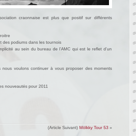
ociation craonnaise est plus que positif sur différents
roitre
t des podiums dans les tournois
plicité au sein du bureau de l’AMC qui est le reflet d’un
s nous voulons continuer à vous proposer des moments
es nouveautés pour 2011
(Article Suivant)
Mölkky Tour 53
»