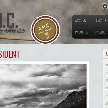
ACCUEIL
NEWS
PALMARÈS
GALERIE
SIDENT
A