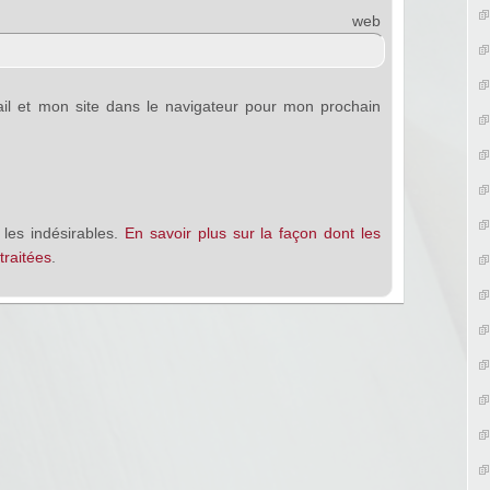
e web
l et mon site dans le navigateur pour mon prochain
 les indésirables.
En savoir plus sur la façon dont les
raitées
.