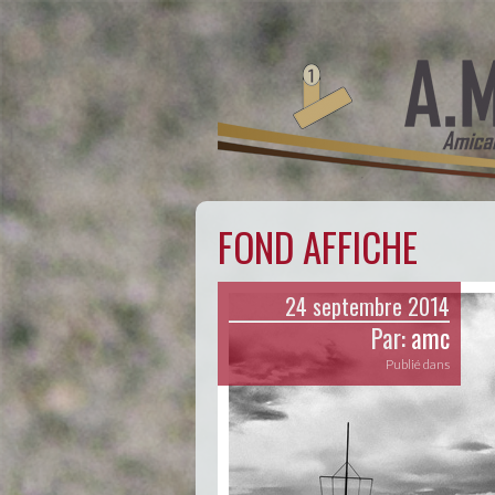
FOND AFFICHE
24 septembre 2014
Par:
amc
Publié dans