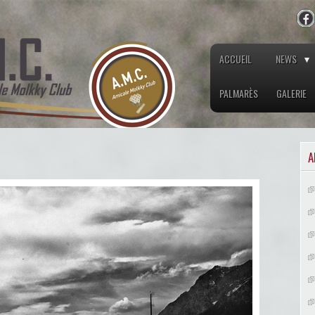
ACCUEIL
NEWS
PALMARÈS
GALERIE
A