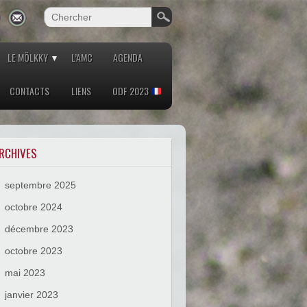
LE MÖLKKY
L’AMC
AGENDA
CONTACTS
LIENS
ODF 2023
RCHIVES
septembre 2025
octobre 2024
décembre 2023
octobre 2023
mai 2023
janvier 2023