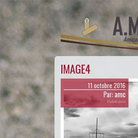
IMAGE4
11 octobre 2016
Par:
amc
Publié dans