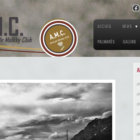
ACCUEIL
NEWS
PALMARÈS
GALERIE
A