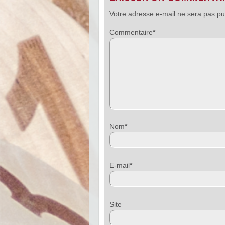
Votre adresse e-mail ne sera pas pu
Commentaire
*
Nom
*
E-mail
*
Sit