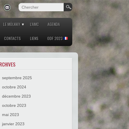
LE MÖLKKY
L’AMC
AGENDA
CONTACTS
LIENS
ODF 2023
RCHIVES
septembre 2025
octobre 2024
décembre 2023
octobre 2023
mai 2023
janvier 2023