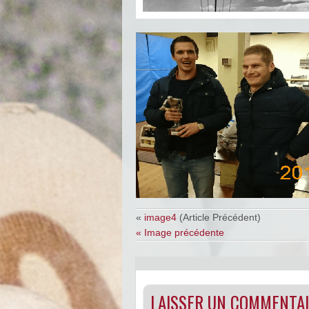
«
image4
(Article Précédent)
« Image précédente
LAISSER UN COMMENTA