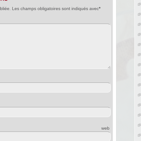
bliée.
Les champs obligatoires sont indiqués avec
*
e web