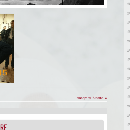
Image suivante »
IRE