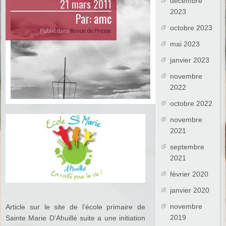
21 mars 2011
décembre
2023
Par:
amc
octobre 2023
Publié dans
Revue de Presse
mai 2023
janvier 2023
novembre
2022
octobre 2022
novembre
2021
septembre
2021
février 2020
janvier 2020
novembre
Article sur le site de l’école primaire de
2019
Sainte Marie D’Ahuillé suite a une initiation