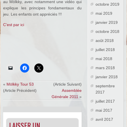
au Mölkky, avec notamment une vidéo qui
octobre 2019
explique les principes fondamentaux du
mai 2019
jeu. Les enfants ont appréciés !!!
janvier 2019
C’est par ici
octobre 2018
août 2018
juillet 2018
mai 2018
mars 2018
janvier 2018
«
Mölkky Tour 53
(Article Suivant)
septembre
(Article Précédent)
Assemblée
2017
Générale 2011
»
juillet 2017
mai 2017
avril 2017
LAISSER UN