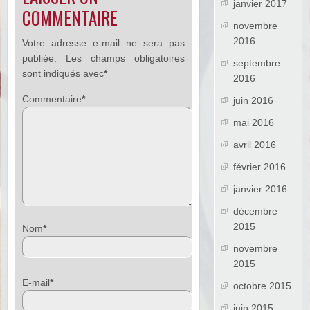
janvier 2017
COMMENTAIRE
novembre
2016
Votre adresse e-mail ne sera pas
publiée.
Les champs obligatoires
septembre
sont indiqués avec
*
2016
Commentaire
*
juin 2016
mai 2016
avril 2016
février 2016
janvier 2016
décembre
2015
Nom
*
novembre
2015
E-mail
*
octobre 2015
juin 2015