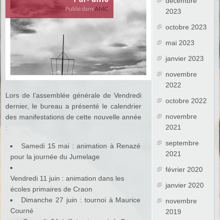
décembre
Publié dans
AMC
2023
octobre 2023
mai 2023
janvier 2023
novembre
2022
Lors de l’assemblée générale de Vendredi
octobre 2022
dernier, le bureau a présenté le calendrier
novembre
des manifestations de cette nouvelle année
2021
:
septembre
Samedi 15 mai : animation à Renazé
2021
pour la journée du Jumelage
février 2020
Vendredi 11 juin : animation dans les
janvier 2020
écoles primaires de Craon
Dimanche 27 juin : tournoi à Maurice
novembre
Courné
2019