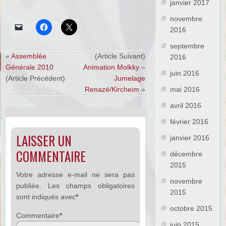
janvier 2017
novembre
2016
septembre
«
Assemblée
(Article Suivant)
2016
Générale 2010
Animation Molkky –
juin 2016
(Article Précédent)
Jumelage
Renazé/Kircheim
»
mai 2016
avril 2016
février 2016
LAISSER UN
janvier 2016
COMMENTAIRE
décembre
2015
Votre adresse e-mail ne sera pas
novembre
publiée.
Les champs obligatoires
2015
sont indiqués avec
*
octobre 2015
Commentaire
*
juin 2015