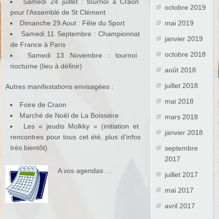
Samedi 24 juillet : tournoi à Craon
octobre 2019
pour l’Assemblé de St Clément
Dimanche 29 Aout : Fête du Sport
mai 2019
Samedi 11 Septembre : Championnat
janvier 2019
de France à Paris
octobre 2018
Samedi 13 Novembre : tournoi
nocturne (lieu à définir)
août 2018
juillet 2018
Autres manifestations envisagées :
mai 2018
Foire de Craon
Marché de Noël de La Boissière
mars 2018
Les « jeudis Molkky » (initiation et
janvier 2018
rencontres pour tous cet été, plus d’infos
très bientôt)
septembre
2017
A vos agendas …
juillet 2017
mai 2017
avril 2017