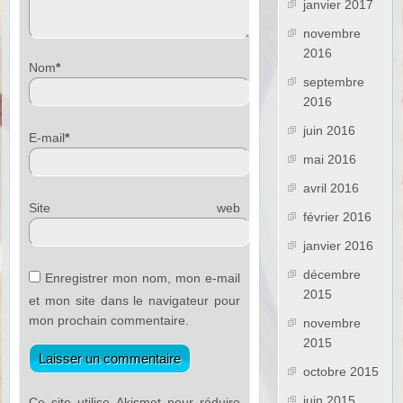
janvier 2017
novembre
2016
Nom
*
septembre
2016
juin 2016
E-mail
*
mai 2016
avril 2016
Site web
février 2016
janvier 2016
décembre
Enregistrer mon nom, mon e-mail
2015
et mon site dans le navigateur pour
mon prochain commentaire.
novembre
2015
octobre 2015
juin 2015
Ce site utilise Akismet pour réduire