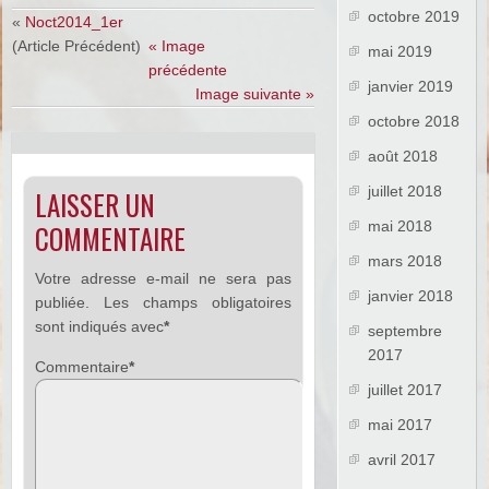
octobre 2019
«
Noct2014_1er
(Article Précédent)
« Image
mai 2019
précédente
janvier 2019
Image suivante »
octobre 2018
août 2018
juillet 2018
LAISSER UN
mai 2018
COMMENTAIRE
mars 2018
Votre adresse e-mail ne sera pas
janvier 2018
publiée.
Les champs obligatoires
sont indiqués avec
*
septembre
2017
Commentaire
*
juillet 2017
mai 2017
avril 2017