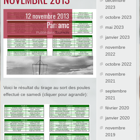
décembre
2023
12 novembre 2013
octobre 2023
Par:
amc
mai 2023
Publié dans
Tournois
janvier 2023
novembre
2022
octobre 2022
novembre
2021
Voici le résultat du tirage au sort des poules
septembre
effectué ce samedi (cliquer pour agrandir):
2021
février 2020
janvier 2020
novembre
2019