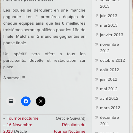
2013
Les poules se déroulent en une manche
juin 2013
gagnante. Les 2 premières équipes de
chaque équipes ainsi que les 8 meilleures
mai 2013
troisièmes seront qualifiées pour les 16e de
janvier 2013
finale. Matchs en 2 manches gagnantes en
phase finale.
novembre
2012
Un apéritif sera offert a tous les
octobre 2012
participants. Buvette et restauration sur
place
août 2012
A samedi !!!
juin 2012
mai 2012
avril 2012
mars 2012
décembre
«
Tournoi nocturne
(Article Suivant)
2011
– 16 Novembre
Résultats du
2013
(Article
tournoi Nocturne