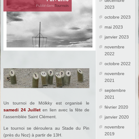
décembre
Publié dans
Tournois
2023
octobre 2023
mai 2023
janvier 2023
novembre
2022
octobre 2022
novembre
2021
septembre
2021
Un tournoi de Mölkky est organisé le
février 2020
samedi 24 Juillet
en lien avec la fête de
l’assemblée Saint Clément.
janvier 2020
novembre
Le tournoi se déroulera au Stade du Pin
2019
(près du Noz) à partir de 13H.