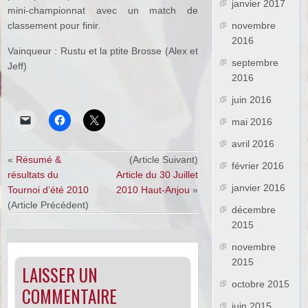
janvier 2017
mini-championnat avec un match de
classement pour finir.
novembre
2016
Vainqueur : Rustu et la ptite Brosse (Alex et
septembre
Jeff)
2016
juin 2016
mai 2016
avril 2016
«
Résumé &
(Article Suivant)
février 2016
résultats du
Article du 30 Juillet
janvier 2016
Tournoi d’été 2010
2010 Haut-Anjou
»
(Article Précédent)
décembre
2015
novembre
2015
LAISSER UN
octobre 2015
COMMENTAIRE
juin 2015