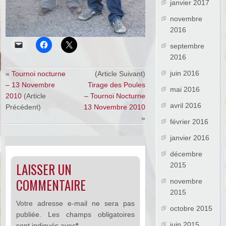
janvier 2017
novembre
2016
septembre
2016
juin 2016
«
Tournoi nocturne
(Article Suivant)
– 13 Novembre
Tirage des Poules
mai 2016
2010
(Article
– Tournoi Nocturne
avril 2016
Précédent)
13 Novembre 2010
»
février 2016
janvier 2016
décembre
LAISSER UN
2015
COMMENTAIRE
novembre
2015
Votre adresse e-mail ne sera pas
octobre 2015
publiée.
Les champs obligatoires
juin 2015
sont indiqués avec
*