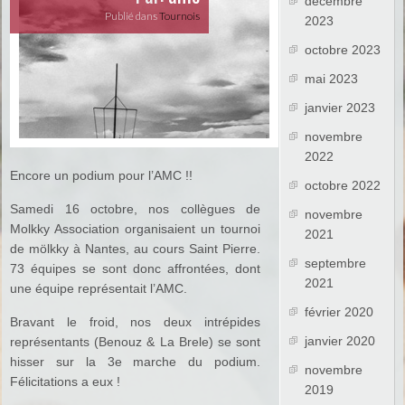
décembre
Publié dans
Tournois
2023
octobre 2023
mai 2023
janvier 2023
novembre
2022
Encore un podium pour l’AMC !!
octobre 2022
Samedi 16 octobre, nos collègues de
novembre
Molkky Association organisaient un tournoi
2021
de mölkky à Nantes, au cours Saint Pierre.
septembre
73 équipes se sont donc affrontées, dont
2021
une équipe représentait l’AMC.
février 2020
Bravant le froid, nos deux intrépides
janvier 2020
représentants (Benouz & La Brele) se sont
hisser sur la 3e marche du podium.
novembre
Félicitations a eux !
2019