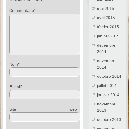
mai 2015
Commentaire
*
avril 2015
février 2015
janvier 2015
décembre
2014
novembre
Nom
*
2014
octobre 2014
juillet 2014
E-mail
*
janvier 2014
novembre
Site web
2013
octobre 2013
septembre