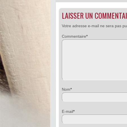
LAISSER UN COMMENTA
Votre adresse e-mail ne sera pas pu
Commentaire
*
Nom
*
E-mail
*