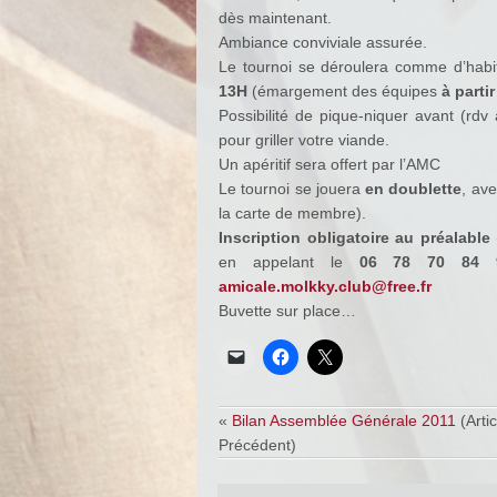
dès maintenant.
Ambiance conviviale assurée.
Le tournoi se déroulera comme d’hab
13H
(émargement des équipes
à parti
Possibilité de pique-niquer avant (rdv
pour griller votre viande.
Un apéritif sera offert par l’AMC
Le tournoi se jouera
en doublette
, ave
la carte de membre).
Inscription obligatoire au préalable
en appelant le
06 78 70 84
amicale.molkky.club@free.fr
Buvette sur place…
«
Bilan Assemblée Générale 2011
(Artic
Précédent)