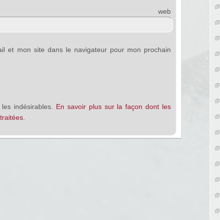
e web
l et mon site dans le navigateur pour mon prochain
 les indésirables.
En savoir plus sur la façon dont les
raitées
.