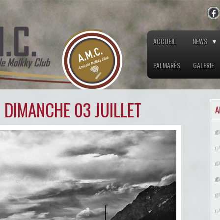
ACCUEIL
NEWS
PALMARÈS
GALERIE
 DIMANCHE 03 JUILLET
A