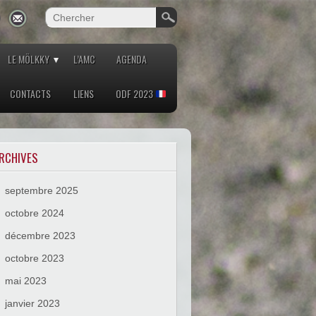
LE MÖLKKY
L’AMC
AGENDA
CONTACTS
LIENS
ODF 2023
RCHIVES
septembre 2025
octobre 2024
décembre 2023
octobre 2023
mai 2023
janvier 2023