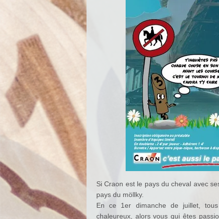
Si Craon est le pays du cheval avec ses 
pays du möllky.
En ce 1er dimanche de juillet, tou
chaleureux, alors vous qui êtes passio