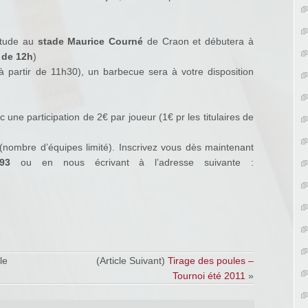
itude au
stade Maurice Courné
de Craon et débutera à
r de 12h
)
 à partir de 11h30), un barbecue sera à votre disposition
c une participation de 2€ par joueur (1€ pr les titulaires de
(nombre d’équipes limité). Inscrivez vous dès maintenant
 93
ou en nous écrivant à l’adresse suivante :
le
(Article Suivant)
Tirage des poules –
Tournoi été 2011
»