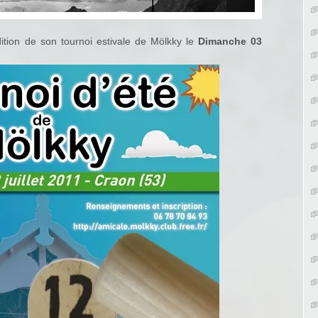
dition de son tournoi estivale de Mölkky le
Dimanche 03