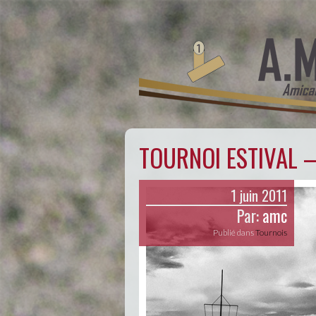
TOURNOI ESTIVAL –
1 juin 2011
Par:
amc
Publié dans
Tournois