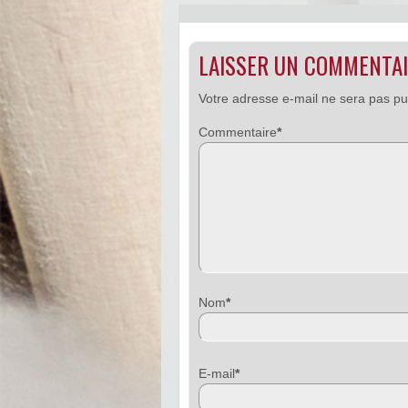
LAISSER UN COMMENTA
Votre adresse e-mail ne sera pas pu
Commentaire
*
Nom
*
E-mail
*