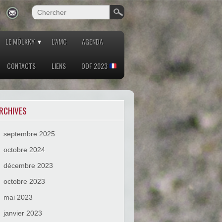
LE MÖLKKY
L’AMC
AGENDA
CONTACTS
LIENS
ODF 2023
RCHIVES
septembre 2025
octobre 2024
décembre 2023
octobre 2023
mai 2023
janvier 2023