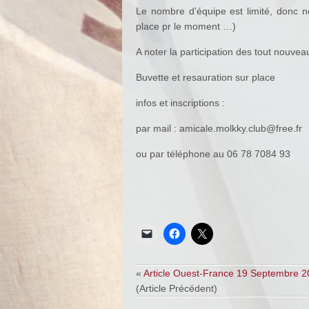
Le nombre d’équipe est limité, donc ne
place pr le moment …)
A noter la participation des tout nou
Buvette et resauration sur place
infos et inscriptions :
par mail : amicale.molkky.club@free.fr
ou par téléphone au 06 78 7084 93
«
Article Ouest-France 19 Septembre 
(Article Précédent)