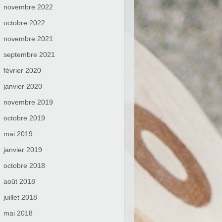
novembre 2022
octobre 2022
novembre 2021
septembre 2021
février 2020
janvier 2020
novembre 2019
octobre 2019
mai 2019
janvier 2019
octobre 2018
août 2018
juillet 2018
mai 2018