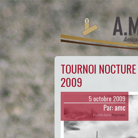
TOURNOI NOCTURE
2009
5 octobre 2009
Par:
amc
Publié dans
Tournois