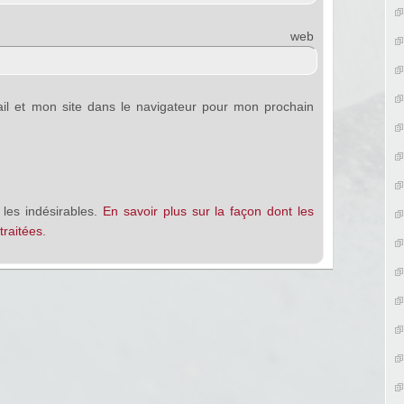
e web
l et mon site dans le navigateur pour mon prochain
 les indésirables.
En savoir plus sur la façon dont les
raitées
.