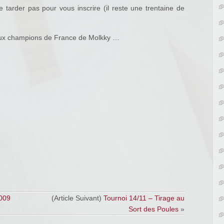
 tarder pas pour vous inscrire (il reste une trentaine de
veaux champions de France de Molkky …
2009
(Article Suivant)
Tournoi 14/11 – Tirage au
Sort des Poules
»