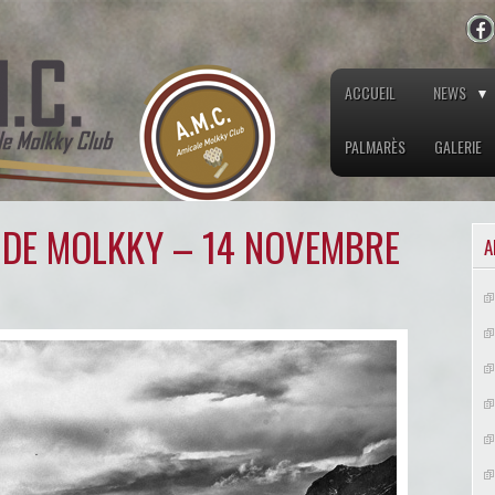
ACCUEIL
NEWS
PALMARÈS
GALERIE
 DE MOLKKY – 14 NOVEMBRE
A