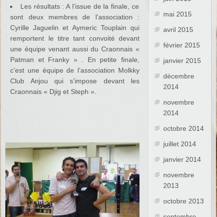
Les résultats : A l’issue de la finale, ce
mai 2015
sont deux membres de l’association :
Cyrille Jaguelin et Aymeric Touplain qui
avril 2015
remportent le titre tant convoité devant
février 2015
une équipe venant aussi du Craonnais «
Patman et Franky » . En petite finale,
janvier 2015
c’est une équipe de l’association Molkky
décembre
Club Anjou qui s’impose devant les
2014
Craonnais « Djig et Steph ».
novembre
2014
octobre 2014
juillet 2014
janvier 2014
novembre
2013
octobre 2013
septembre