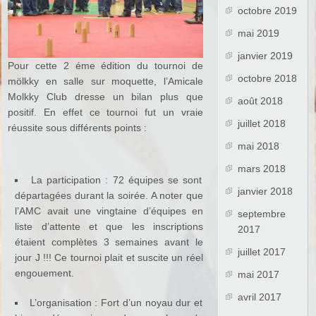
octobre 2019
mai 2019
janvier 2019
Pour cette 2 éme édition du tournoi de
octobre 2018
mölkky en salle sur moquette, l’Amicale
Molkky Club dresse un bilan plus que
août 2018
positif. En effet ce tournoi fut un vraie
juillet 2018
réussite sous différents points :
mai 2018
mars 2018
La participation : 72 équipes se sont
janvier 2018
départagées durant la soirée. A noter que
l’AMC avait une vingtaine d’équipes en
septembre
liste d’attente et que les inscriptions
2017
étaient complètes 3 semaines avant le
juillet 2017
jour J !!! Ce tournoi plait et suscite un réel
engouement.
mai 2017
avril 2017
L’organisation : Fort d’un noyau dur et