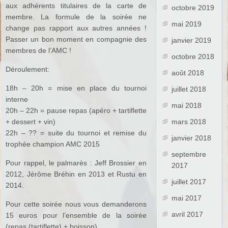
aux adhérents titulaires de la carte de
octobre 2019
membre. La formule de la soirée ne
mai 2019
change pas rapport aux autres années !
Passer un bon moment en compagnie des
janvier 2019
membres de l’AMC !
octobre 2018
Déroulement:
août 2018
18h – 20h = mise en place du tournoi
juillet 2018
interne
mai 2018
20h – 22h = pause repas (apéro + tartiflette
+ dessert + vin)
mars 2018
22h – ?? = suite du tournoi et remise du
janvier 2018
trophée champion AMC 2015
septembre
Pour rappel, le palmarès : Jeff Brossier en
2017
2012, Jérôme Bréhin en 2013 et Rustu en
juillet 2017
2014.
mai 2017
Pour cette soirée nous vous demanderons
avril 2017
15 euros pour l’ensemble de la soirée
(repas (tartiflette) + boisson).