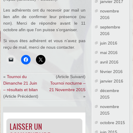
janvier 2017
Les adhérents ont du recevoir par mail un
novembre
lien afin de confirmer leur présence (ou
2016
non). Merci de répondre avant le 11
septembre
octobre afin que l’on puisse s’organiser.
2016
Si vous êtes adhérent et vous n’avez pas
juin 2016
reçu de mail, merci de nous contacter.
mai 2016
avril 2016
février 2016
«
Tournoi du
(Article Suivant)
janvier 2016
Dimanche 21 Juin
Tournoi nocturne –
– résultats et bilan
21 Novembre 2015
décembre
(Article Précédent)
»
2015
novembre
2015
octobre 2015
LAISSER UN
juin 2015