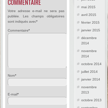
COMMENTAIRE
mai 2015
Votre adresse e-mail ne sera pas
avril 2015
publiée.
Les champs obligatoires
sont indiqués avec
*
février 2015
janvier 2015
Commentaire
*
décembre
2014
novembre
2014
octobre 2014
juillet 2014
Nom
*
janvier 2014
novembre
2013
E-mail
*
octobre 2013
septembre