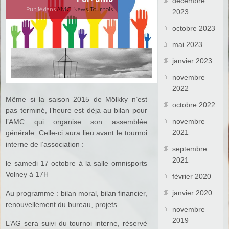
décembre
Publié dans
AMC
,
News
,
Tournois
2023
octobre 2023
mai 2023
janvier 2023
novembre
2022
Même si la saison 2015 de Mölkky n’est
octobre 2022
pas terminé, l’heure est déja au bilan pour
novembre
l’AMC qui organise son assemblée
2021
générale. Celle-ci aura lieu avant le tournoi
interne de l’association :
septembre
2021
le samedi 17 octobre à la salle omnisports
Volney à 17H
février 2020
janvier 2020
Au programme : bilan moral, bilan financier,
renouvellement du bureau, projets …
novembre
2019
L’AG sera suivi du tournoi interne, réservé