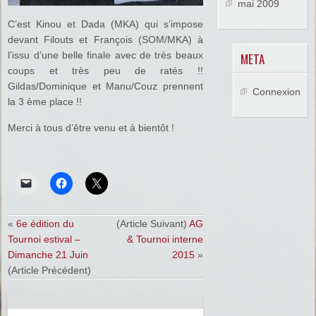
mai 2009
C’est Kinou et Dada (MKA) qui s’impose
devant Filouts et François (SOM/MKA) à
l’issu d’une belle finale avec de très beaux
META
coups et très peu de ratés !!
Gildas/Dominique et Manu/Couz prennent
Connexion
la 3 ème place !!
Merci à tous d’être venu et à bientôt !
«
6e édition du
(Article Suivant)
AG
Tournoi estival –
& Tournoi interne
Dimanche 21 Juin
2015
»
(Article Précédent)