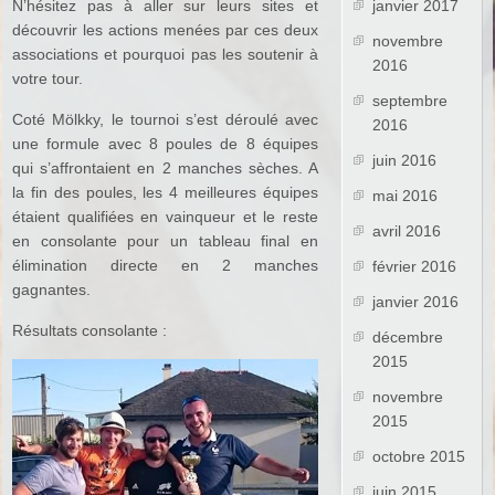
janvier 2017
N’hésitez pas à aller sur leurs sites et
découvrir les actions menées par ces deux
novembre
associations et pourquoi pas les soutenir à
2016
votre tour.
septembre
Coté Mölkky, le tournoi s’est déroulé avec
2016
une formule avec 8 poules de 8 équipes
juin 2016
qui s’affrontaient en 2 manches sèches. A
la fin des poules, les 4 meilleures équipes
mai 2016
étaient qualifiées en vainqueur et le reste
avril 2016
en consolante pour un tableau final en
élimination directe en 2 manches
février 2016
gagnantes.
janvier 2016
Résultats consolante :
décembre
2015
novembre
2015
octobre 2015
juin 2015