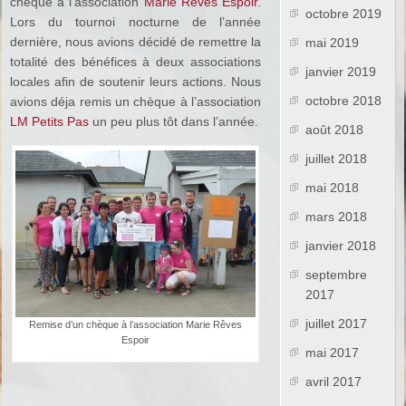
chèque à l’association
Marie Rêves Espoir
.
octobre 2019
Lors du tournoi nocturne de l’année
dernière, nous avions décidé de remettre la
mai 2019
totalité des bénéfices à deux associations
janvier 2019
locales afin de soutenir leurs actions. Nous
octobre 2018
avions déja remis un chèque à l’association
LM Petits Pas
un peu plus tôt dans l’année.
août 2018
juillet 2018
mai 2018
mars 2018
janvier 2018
septembre
2017
juillet 2017
Remise d’un chèque à l’association Marie Rêves
Espoir
mai 2017
avril 2017