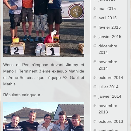
mai 2015
avril 2015
février 2015
janvier 2015
décembre
2014
novembre
Wess et Pec s’impose deva
nt Jimmy et
2014
Mano !! Terminent 3 ème exæquo Mathilde
octobre 2014
et Anne-So ainsi que l’équipe A2 Gael et
Mathis
juillet 2014
Résultats Vainqueur :
janvier 2014
novembre
2013
octobre 2013
septembre