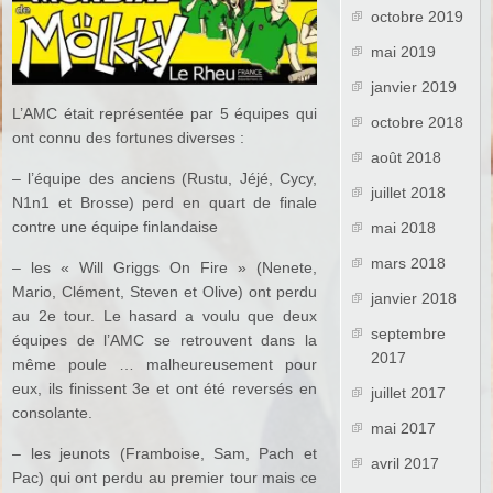
octobre 2019
mai 2019
janvier 2019
L’AMC était représentée par 5 équipes qui
octobre 2018
ont connu des fortunes diverses :
août 2018
– l’équipe des anciens (Rustu, Jéjé, Cycy,
juillet 2018
N1n1 et Brosse) perd en quart de finale
contre une équipe finlandaise
mai 2018
mars 2018
– les « Will Griggs On Fire » (Nenete,
Mario, Clément, Steven et Olive) ont perdu
janvier 2018
au 2e tour. Le hasard a voulu que deux
septembre
équipes de l’AMC se retrouvent dans la
2017
même poule … malheureusement pour
eux, ils finissent 3e et ont été reversés en
juillet 2017
consolante.
mai 2017
– les jeunots (Framboise, Sam, Pach et
avril 2017
Pac) qui ont perdu au premier tour mais ce