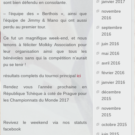
janvier 2017
sont bien défendu en consolante.
novembre
– l’équipe des « Berthois », ainsi que
2016
l’équipe de Jimmy & Mano qui ont aussi
perdu au premier tour.
septembre
2016
Ce fut un magnifique week-end, et nous
juin 2016
tenons à féliciter Molkky Association pour
leur organisation ainsi que tous les
mai 2016
bénévoles sans qui la compétition n’aurait
avril 2016
pu se tenir !
février 2016
résultats complets du tournoi principal
ici
janvier 2016
Rendez vous l’année prochaine en
décembre
République Tchèque à coté de Prague pour
2015
les Championnats du Monde 2017
novembre
2015
Revivez le weekend via nos statuts
octobre 2015
facebook
juin 2015