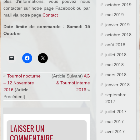
plus d’informations, vous pouvez nous
octobre 2019
contacter sur notre page Facebook ou par
mai 2019
mail via notre page
Contact
janvier 2019
Date limite de commande : Samedi 15
Octobre
octobre 2018
août 2018
juillet 2018
mai 2018
mars 2018
«
Tournoi nocturne
(Article Suivant)
AG
– 12 Novembre
& Tournoi interne
janvier 2018
2016
(Article
2016
»
septembre
Précédent)
2017
juillet 2017
mai 2017
LAISSER UN
avril 2017
COMMENTAIRE