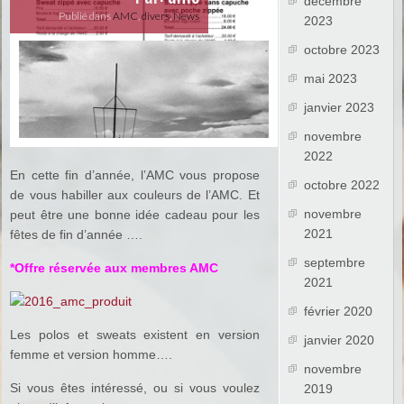
décembre
Publié dans
AMC
,
divers
,
News
2023
octobre 2023
mai 2023
janvier 2023
novembre
2022
En cette fin d’année, l’AMC vous propose
octobre 2022
de vous habiller aux couleurs de l’AMC. Et
novembre
peut être une bonne idée cadeau pour les
2021
fêtes de fin d’année ….
septembre
*Offre réservée aux membres AMC
2021
février 2020
Les polos et sweats existent en version
janvier 2020
femme et version homme….
novembre
Si vous êtes intéressé, ou si vous voulez
2019