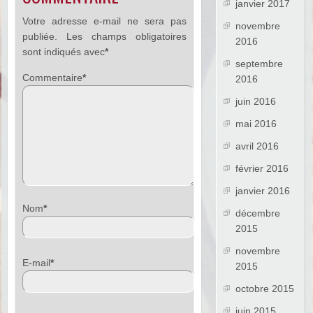
janvier 2017
Votre adresse e-mail ne sera pas
novembre
publiée.
Les champs obligatoires
2016
sont indiqués avec
*
septembre
Commentaire
*
2016
juin 2016
mai 2016
avril 2016
février 2016
janvier 2016
Nom
*
décembre
2015
novembre
E-mail
*
2015
octobre 2015
juin 2015