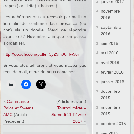
janvier 2017
(repas (tartiflette) + boisson).
novembre
Les adhérents ont du recevoir par mail un
2016
lien afin de confirmer leur présence (ou
septembre
non) via un doodle. Merci de répondre
2016
avant le 27 Novembre afin que l’on puisse
s’organiser.
juin 2016
mai 2016
http://doodle.com/poll/nr3y25hi96nfw58r
avril 2016
Si vous êtes adhérent et vous n’avez pas
reçu de mail, merci de nous contacter.
février 2016
janvier 2016
décembre
2015
«
Commande
(Article Suivant)
novembre
Polos et Sweats
Tournoi mixte –
2015
AMC
(Article
Samedi 11 Février
Précédent)
2017
»
octobre 2015
juin 2015