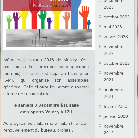
décembre
Publié dans
Non classé
2023
octobre 2023
mai 2023
janvier 2023
novembre
2022
Même si la saison 2016 de Mölkky n’est
octobre 2022
pas tout a fait terminé(il reste quelques
novembre
tournois) , l’heure est déja au bilan pour
2021
l’AMC qui organise son assemblée
générale. Celle-ci aura lieu avant le tournoi
septembre
interne de l’association :
2021
le samedi 3 Décembre à la salle
février 2020
omnisports Volney à 17H
janvier 2020
Au programme : bilan moral, bilan financier,
novembre
renouvellement du bureau, projets …
2019