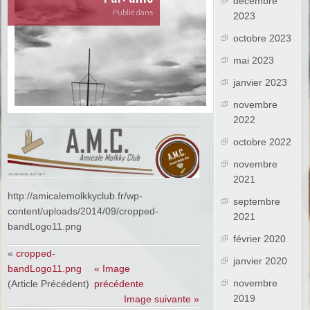
décembre
Publié dans
2023
octobre 2023
mai 2023
janvier 2023
novembre
2022
octobre 2022
novembre
2021
http://amicalemolkkyclub.fr/wp-
septembre
content/uploads/2014/09/cropped-
2021
bandLogo11.png
février 2020
«
cropped-
janvier 2020
bandLogo11.png
« Image
novembre
(Article Précédent)
précédente
2019
Image suivante »