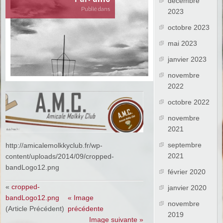
décembre
Publié dans
2023
octobre 2023
mai 2023
janvier 2023
novembre
2022
octobre 2022
novembre
2021
septembre
http://amicalemolkkyclub.fr/wp-
2021
content/uploads/2014/09/cropped-
bandLogo12.png
février 2020
«
cropped-
janvier 2020
bandLogo12.png
« Image
novembre
(Article Précédent)
précédente
2019
Image suivante »