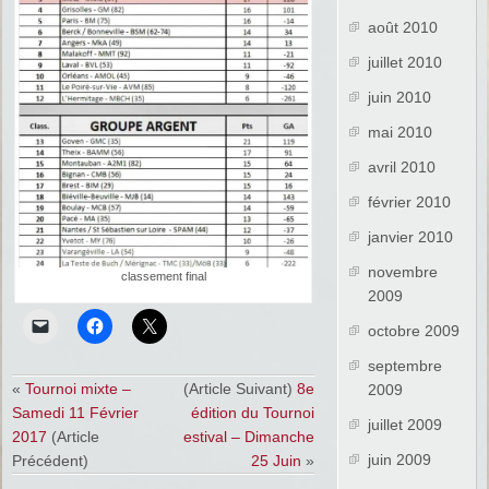
août 2010
juillet 2010
juin 2010
mai 2010
avril 2010
février 2010
janvier 2010
novembre
classement final
2009
octobre 2009
septembre
«
Tournoi mixte –
(Article Suivant)
8e
2009
Samedi 11 Février
édition du Tournoi
juillet 2009
2017
(Article
estival – Dimanche
juin 2009
Précédent)
25 Juin
»