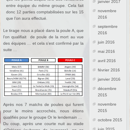
janvier 2017
entre équipe du même groupe. Cela fait
novembre
donc 12 parties comptabilisées sur les 15
2016
que l’on aura effectué.
septembre
Le tirage nous a placé dans la poule A, que
2016
l’on qualifiait de poule de la mort au vue
juin 2016
des équipes … et cela s’est confirmé par la
suite …
mai 2016
avril 2016
février 2016
janvier 2016
décembre
2015
novembre
Après nos 7 matchs de poules qui furent
2015
pour le moins accrochés, nous étions
qualifiés pour le groupe Or le lendemain …
octobre 2015
Du coup, après une courte nuit au stade
juin 2015