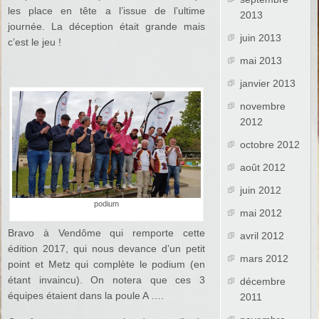
les place en tête a l’issue de l’ultime
2013
journée. La déception était grande mais
juin 2013
c’est le jeu !
mai 2013
janvier 2013
novembre
2012
octobre 2012
août 2012
juin 2012
podium
mai 2012
Bravo à Vendôme qui remporte cette
avril 2012
édition 2017, qui nous devance d’un petit
mars 2012
point et Metz qui complète le podium (en
étant invaincu). On notera que ces 3
décembre
équipes étaient dans la poule A ….
2011