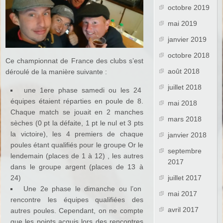
octobre 2019
mai 2019
janvier 2019
octobre 2018
Ce championnat de France des clubs s’est
août 2018
déroulé de la manière suivante :
juillet 2018
une 1ere phase samedi ou les 24
équipes étaient réparties en poule de 8.
mai 2018
Chaque match se jouait en 2 manches
mars 2018
sèches (0 pt la défaite, 1 pt le nul et 3 pts
la victoire), les 4 premiers de chaque
janvier 2018
poules étant qualifiés pour le groupe Or le
septembre
lendemain (places de 1 à 12) , les autres
2017
dans le groupe argent (places de 13 à
24)
juillet 2017
Une 2e phase le dimanche ou l’on
mai 2017
rencontre les équipes qualifiées des
avril 2017
autres poules. Cependant, on ne compte
que les points acquis lors des rencontres