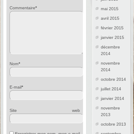
Commentaire
*
mai 2015
avril 2015
février 2015
janvier 2015
décembre
2014
novembre
Nom
*
2014
octobre 2014
E-mail
*
juillet 2014
janvier 2014
novembre
Site web
2013
octobre 2013
septembre
Enregistrer mon nom, mon e-mail