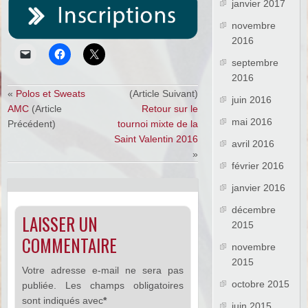
janvier 2017
novembre
2016
septembre
2016
«
Polos et Sweats
(Article Suivant)
juin 2016
AMC
(Article
Retour sur le
mai 2016
Précédent)
tournoi mixte de la
Saint Valentin 2016
avril 2016
»
février 2016
janvier 2016
décembre
LAISSER UN
2015
COMMENTAIRE
novembre
2015
Votre adresse e-mail ne sera pas
octobre 2015
publiée.
Les champs obligatoires
sont indiqués avec
*
juin 2015