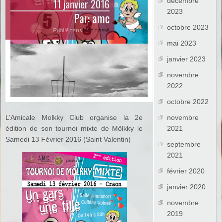
11 janvier 2016
décembre
2023
Par:
amc
octobre 2023
Publié dans
Non classé
mai 2023
janvier 2023
novembre
2022
octobre 2022
L’Amicale Molkky Club organise la 2e
novembre
édition de son tournoi mixte de Mölkky le
2021
Samedi 13 Février 2016 (Saint Valentin)
septembre
2021
février 2020
janvier 2020
novembre
2019