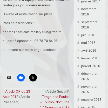
janvier 2017
tarder pas pour vous inscrire !
novembre
Buvette et restauration sur place
2016
septembre
infos et inscriptions :
2016
par mail : amicale.molkky.club@free.fr
juin 2016
ou par téléphone au 06 78 70 84 93
mai 2016
ou encore sur notre page facebook
avril 2016
février 2016
janvier 2016
décembre
2015
novembre
«
Article OF du 23
(Article Suivant)
2015
Aout 2012
(Article
Tirage des Poules
octobre 2015
Précédent)
– Tournoi Nocturne
17 Novembre 2012
juin 2015