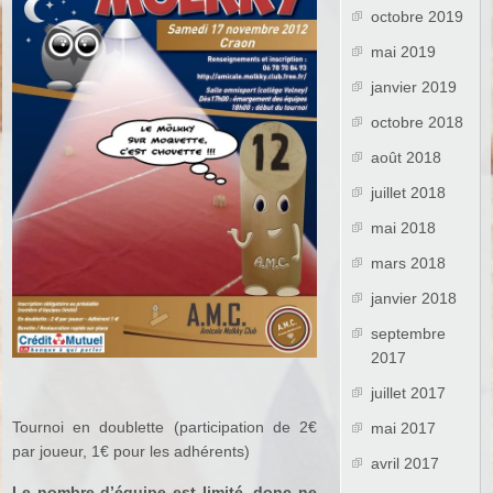
octobre 2019
mai 2019
janvier 2019
octobre 2018
août 2018
juillet 2018
mai 2018
mars 2018
janvier 2018
septembre
2017
juillet 2017
Tournoi en doublette (participation de 2€
mai 2017
par joueur, 1€ pour les adhérents)
avril 2017
Le nombre d’équipe est limité, donc ne