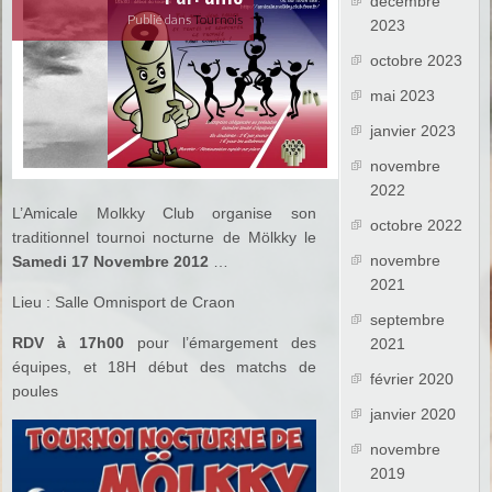
décembre
Publié dans
Tournois
2023
octobre 2023
mai 2023
janvier 2023
novembre
2022
L’Amicale Molkky Club organise son
octobre 2022
traditionnel tournoi nocturne de Mölkky le
novembre
Samedi 17 Novembre 2012
…
2021
Lieu : Salle Omnisport de Craon
septembre
RDV à 17h00
pour l’émargement des
2021
équipes, et 18H début des matchs de
février 2020
poules
janvier 2020
novembre
2019