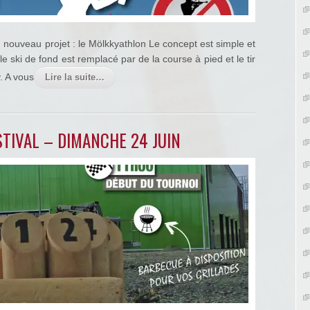
 nouveau projet : le Mölkkyathlon Le concept est simple et
le ski de fond est remplacé par de la course à pied et le tir
. A vous
Lire la suite…
STIVAL – DIMANCHE 24 JUIN