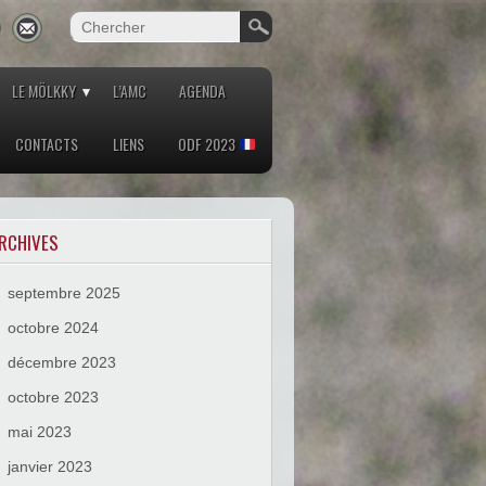
LE MÖLKKY
L’AMC
AGENDA
CONTACTS
LIENS
ODF 2023
RCHIVES
septembre 2025
octobre 2024
décembre 2023
octobre 2023
mai 2023
janvier 2023