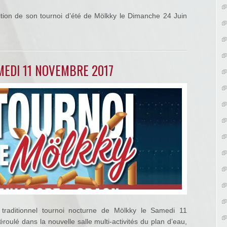
dition de son tournoi d’été de Mölkky le Dimanche 24 Juin
EDI 11 NOVEMBRE 2017
traditionnel tournoi nocturne de Mölkky le Samedi 11
oulé dans la nouvelle salle multi-activités du plan d’eau,