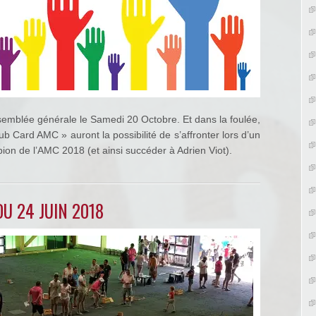
emblée générale le Samedi 20 Octobre. Et dans la foulée,
ub Card AMC » auront la possibilité de s’affronter lors d’un
pion de l’AMC 2018 (et ainsi succéder à Adrien Viot).
U 24 JUIN 2018