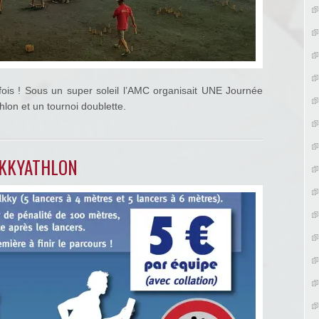
fois ! Sous un super soleil l’AMC organisait UNE Journée
hlon et un tournoi doublette.
LKKYATHLON