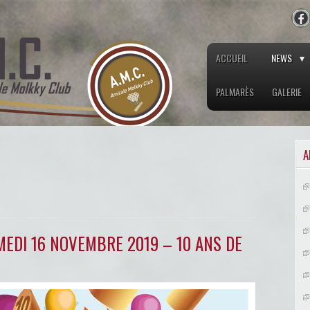
ACCUEIL
NEWS
PALMARÈS
GALERIE
A
EDI 16 NOVEMBRE 2019 – 10 ANS DE