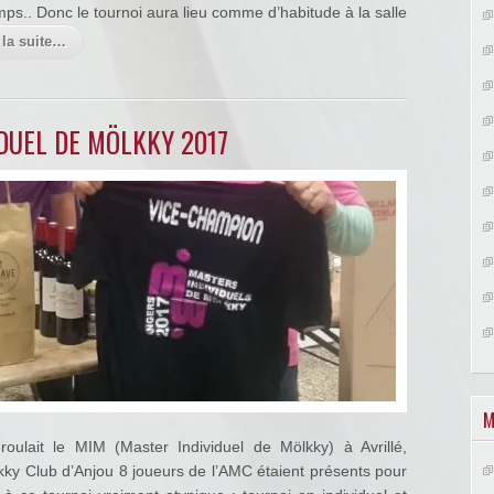
mps.. Donc le tournoi aura lieu comme d’habitude à la salle
 la suite…
IDUEL DE MÖLKKY 2017
M
ulait le MIM (Master Individuel de Mölkky) à Avrillé,
lkky Club d’Anjou 8 joueurs de l’AMC étaient présents pour